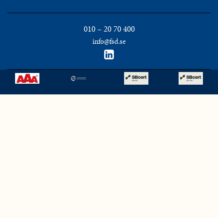
010 – 20 70 400
info@fsd.se
'